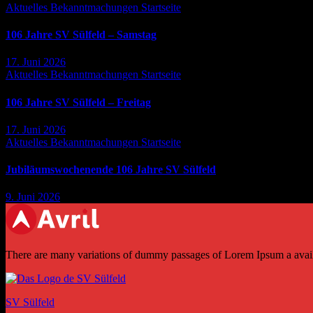
Aktuelles
Bekanntmachungen
Startseite
106 Jahre SV Sülfeld – Samstag
17. Juni 2026
Aktuelles
Bekanntmachungen
Startseite
106 Jahre SV Sülfeld – Freitag
17. Juni 2026
Aktuelles
Bekanntmachungen
Startseite
Jubiläumswochenende 106 Jahre SV Sülfeld
9. Juni 2026
There are many variations of dummy passages of Lorem Ipsum a availab
SV Sülfeld