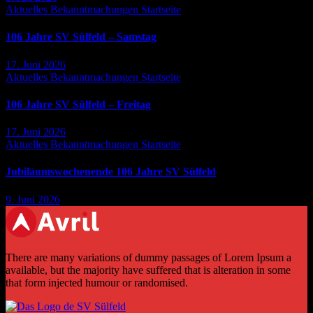
Aktuelles
Bekanntmachungen
Startseite
106 Jahre SV Sülfeld – Samstag
17. Juni 2026
Aktuelles
Bekanntmachungen
Startseite
106 Jahre SV Sülfeld – Freitag
17. Juni 2026
Aktuelles
Bekanntmachungen
Startseite
Jubiläumswochenende 106 Jahre SV Sülfeld
9. Juni 2026
There are many variations of dummy passages of Lorem Ipsum a
available, but the majority have suffered that is alteration in some
that form injected humour or randomised.