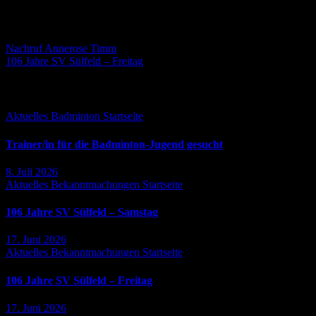
Beitragsnavigation
Nachruf Annerose Timm
106 Jahre SV Sülfeld – Freitag
Falls Du es verpasst hast ...
Aktuelles
Badminton
Startseite
Trainer/in für die Badminton-Jugend gesucht
8. Juli 2026
Aktuelles
Bekanntmachungen
Startseite
106 Jahre SV Sülfeld – Samstag
17. Juni 2026
Aktuelles
Bekanntmachungen
Startseite
106 Jahre SV Sülfeld – Freitag
17. Juni 2026