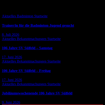
Falls Du es verpasst hast ...
Aktuelles
Badminton
Startseite
Trainer/in für die Badminton-Jugend gesucht
8. Juli 2026
Aktuelles
Bekanntmachungen
Startseite
106 Jahre SV Sülfeld – Samstag
17. Juni 2026
Aktuelles
Bekanntmachungen
Startseite
106 Jahre SV Sülfeld – Freitag
17. Juni 2026
Aktuelles
Bekanntmachungen
Startseite
Jubiläumswochenende 106 Jahre SV Sülfeld
9. Juni 2026