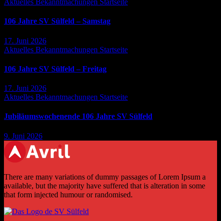
Aktuelles
Bekanntmachungen
Startseite
106 Jahre SV Sülfeld – Samstag
17. Juni 2026
Aktuelles
Bekanntmachungen
Startseite
106 Jahre SV Sülfeld – Freitag
17. Juni 2026
Aktuelles
Bekanntmachungen
Startseite
Jubiläumswochenende 106 Jahre SV Sülfeld
9. Juni 2026
There are many variations of dummy passages of Lorem Ipsum a
available, but the majority have suffered that is alteration in some
that form injected humour or randomised.