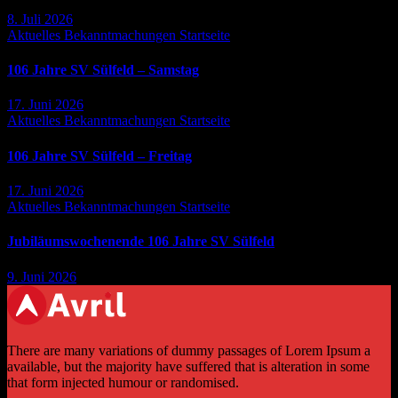
8. Juli 2026
Aktuelles
Bekanntmachungen
Startseite
106 Jahre SV Sülfeld – Samstag
17. Juni 2026
Aktuelles
Bekanntmachungen
Startseite
106 Jahre SV Sülfeld – Freitag
17. Juni 2026
Aktuelles
Bekanntmachungen
Startseite
Jubiläumswochenende 106 Jahre SV Sülfeld
9. Juni 2026
There are many variations of dummy passages of Lorem Ipsum a
available, but the majority have suffered that is alteration in some
that form injected humour or randomised.