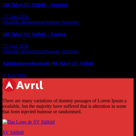
106 Jahre SV Sülfeld – Samstag
17. Juni 2026
Aktuelles
Bekanntmachungen
Startseite
106 Jahre SV Sülfeld – Freitag
17. Juni 2026
Aktuelles
Bekanntmachungen
Startseite
Jubiläumswochenende 106 Jahre SV Sülfeld
9. Juni 2026
There are many variations of dummy passages of Lorem Ipsum a
available, but the majority have suffered that is alteration in some
that form injected humour or randomised.
SV Sülfeld