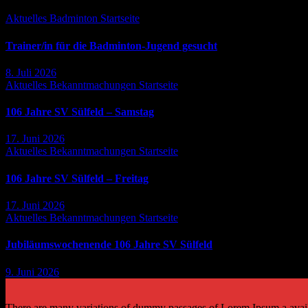
Aktuelles
Badminton
Startseite
Trainer/in für die Badminton-Jugend gesucht
8. Juli 2026
Aktuelles
Bekanntmachungen
Startseite
106 Jahre SV Sülfeld – Samstag
17. Juni 2026
Aktuelles
Bekanntmachungen
Startseite
106 Jahre SV Sülfeld – Freitag
17. Juni 2026
Aktuelles
Bekanntmachungen
Startseite
Jubiläumswochenende 106 Jahre SV Sülfeld
9. Juni 2026
There are many variations of dummy passages of Lorem Ipsum a availab