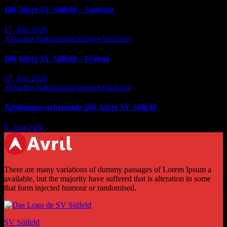
106 Jahre SV Sülfeld – Samstag
17. Juni 2026
Aktuelles
Bekanntmachungen
Startseite
106 Jahre SV Sülfeld – Freitag
17. Juni 2026
Aktuelles
Bekanntmachungen
Startseite
Jubiläumswochenende 106 Jahre SV Sülfeld
9. Juni 2026
There are many variations of dummy passages of Lorem Ipsum a
available, but the majority have suffered that is alteration in some
that form injected humour or randomised.
SV Sülfeld