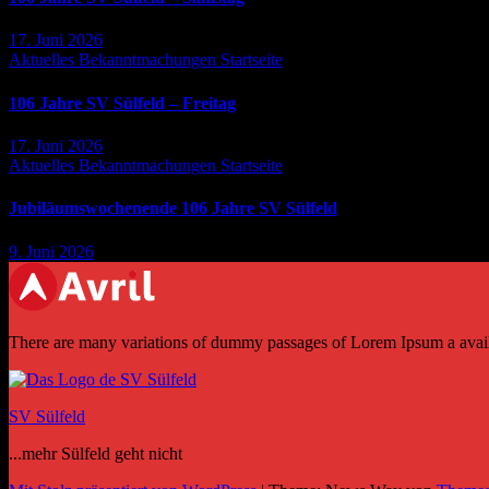
17. Juni 2026
Aktuelles
Bekanntmachungen
Startseite
106 Jahre SV Sülfeld – Freitag
17. Juni 2026
Aktuelles
Bekanntmachungen
Startseite
Jubiläumswochenende 106 Jahre SV Sülfeld
9. Juni 2026
There are many variations of dummy passages of Lorem Ipsum a availab
SV Sülfeld
...mehr Sülfeld geht nicht