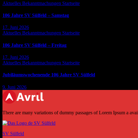
Aktuelles
Bekanntmachungen
Startseite
106 Jahre SV Sülfeld – Samstag
17. Juni 2026
Aktuelles
Bekanntmachungen
Startseite
106 Jahre SV Sülfeld – Freitag
17. Juni 2026
Aktuelles
Bekanntmachungen
Startseite
Jubiläumswochenende 106 Jahre SV Sülfeld
9. Juni 2026
There are many variations of dummy passages of Lorem Ipsum a availab
SV Sülfeld