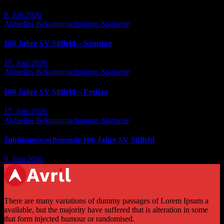
8. Juli 2026
Aktuelles
Bekanntmachungen
Startseite
106 Jahre SV Sülfeld – Samstag
17. Juni 2026
Aktuelles
Bekanntmachungen
Startseite
106 Jahre SV Sülfeld – Freitag
17. Juni 2026
Aktuelles
Bekanntmachungen
Startseite
Jubiläumswochenende 106 Jahre SV Sülfeld
9. Juni 2026
There are many variations of dummy passages of Lorem Ipsum a
available, but the majority have suffered that is alteration in some
that form injected humour or randomised.