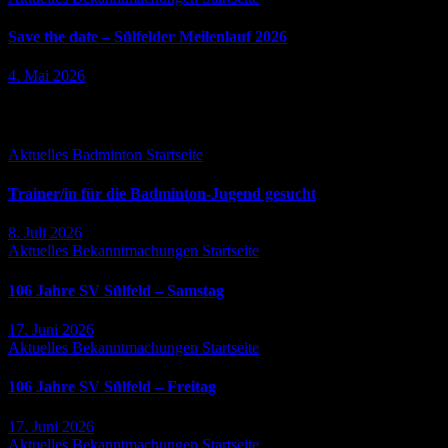
Save the date – Sülfelder Meilenlauf 2026
4. Mai 2026
Falls Du es verpasst hast ...
Aktuelles
Badminton
Startseite
Trainer/in für die Badminton-Jugend gesucht
8. Juli 2026
Aktuelles
Bekanntmachungen
Startseite
106 Jahre SV Sülfeld – Samstag
17. Juni 2026
Aktuelles
Bekanntmachungen
Startseite
106 Jahre SV Sülfeld – Freitag
17. Juni 2026
Aktuelles
Bekanntmachungen
Startseite