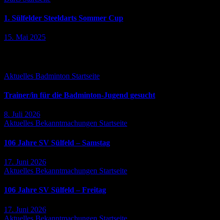
1. Sülfelder Steeldarts Sommer Cup
15. Mai 2025
Falls Du es verpasst hast ...
Aktuelles
Badminton
Startseite
Trainer/in für die Badminton-Jugend gesucht
8. Juli 2026
Aktuelles
Bekanntmachungen
Startseite
106 Jahre SV Sülfeld – Samstag
17. Juni 2026
Aktuelles
Bekanntmachungen
Startseite
106 Jahre SV Sülfeld – Freitag
17. Juni 2026
Aktuelles
Bekanntmachungen
Startseite