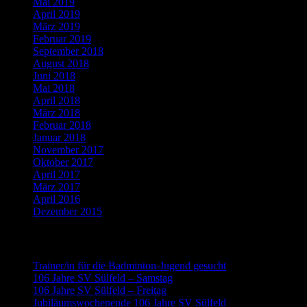
Mai 2019
April 2019
März 2019
Februar 2019
September 2018
August 2018
Juni 2018
Mai 2018
April 2018
März 2018
Februar 2018
Januar 2018
November 2017
Oktober 2017
April 2017
März 2017
April 2016
Dezember 2015
Neueste Beiträge
Trainer/in für die Badminton-Jugend gesucht
106 Jahre SV Sülfeld – Samstag
106 Jahre SV Sülfeld – Freitag
Jubiläumswochenende 106 Jahre SV Sülfeld