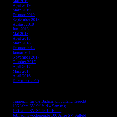
Mai 2019
April 2019
März 2019
Februar 2019
September 2018
August 2018
Juni 2018
Mai 2018
April 2018
März 2018
Februar 2018
Januar 2018
November 2017
Oktober 2017
April 2017
März 2017
April 2016
Dezember 2015
Neueste Beiträge
Trainer/in für die Badminton-Jugend gesucht
106 Jahre SV Sülfeld – Samstag
106 Jahre SV Sülfeld – Freitag
Jubiläumswochenende 106 Jahre SV Sülfeld